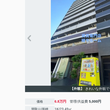
【外観】
きれいな外観で
6.8万円
管理/共益費
5,000円
価格
1K/23.49㎡
間取り/面積