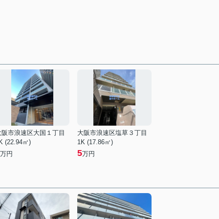
大阪市浪速区大国１丁目
大阪市浪速区塩草３丁目
K (22.94㎡)
1K (17.86㎡)
5
万円
万円