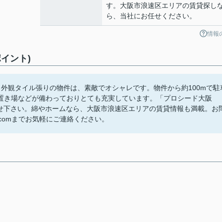
す。大阪市浪速区エリアの賃貸探し
ら、当社にお任せください。
情報
イント)
外観タイル張りの物件は、素敵でオシャレです。物件から約100mで駐
置き場などが備わっておりとても充実しています。「プロシード大阪
わせ下さい。綿やホームなら、大阪市浪速区エリアの賃貸情報も満載。お
home.comまでお気軽にご連絡ください。