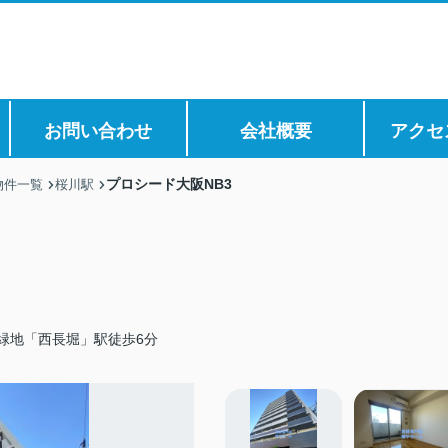
お問い合わせ
会社概要
アクセ
プロシード大阪NB3
物件一覧
桜川駅
緑地「西長堀」駅徒歩6分