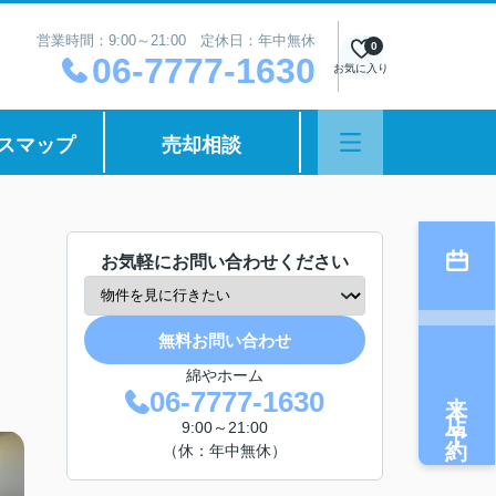
営業時間：9:00～21:00 定休日：年中無休
0
06-7777-1630
お気に入り
スマップ
売却相談
お気軽にお問い合わせください
無料お問い合わせ
綿やホーム
来店予約
06-7777-1630
9:00～21:00
（休：年中無休）