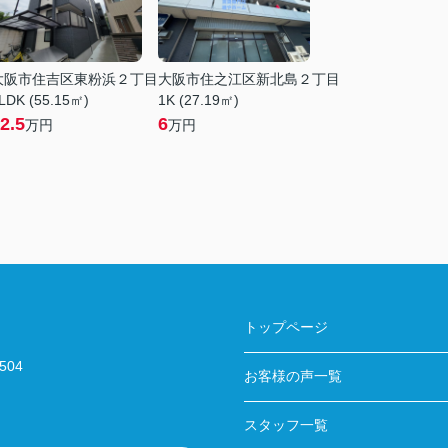
大阪市住吉区東粉浜２丁目
大阪市住之江区新北島２丁目
LDK (55.15㎡)
1K (27.19㎡)
2.5
6
万円
万円
トップページ
04
お客様の声一覧
スタッフ一覧