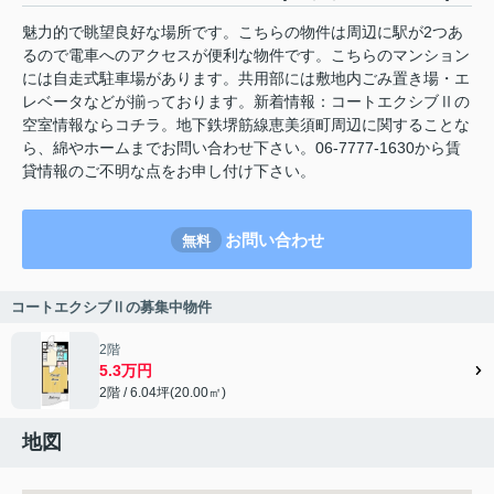
魅力的で眺望良好な場所です。こちらの物件は周辺に駅が2つあ
るので電車へのアクセスが便利な物件です。こちらのマンション
には自走式駐車場があります。共用部には敷地内ごみ置き場・エ
レベータなどが揃っております。新着情報：コートエクシブⅡの
空室情報ならコチラ。地下鉄堺筋線恵美須町周辺に関することな
ら、綿やホームまでお問い合わせ下さい。06-7777-1630から賃
貸情報のご不明な点をお申し付け下さい。
お問い合わせ
無料
コートエクシブⅡの募集中物件
2階
5.3万円
2階 / 6.04坪(20.00㎡)
地図