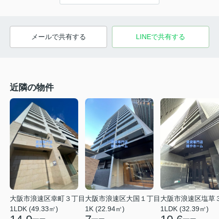
メールで共有する
LINEで共有する
近隣の物件
大阪市浪速区幸町３丁目
大阪市浪速区大国１丁目
大阪市浪速区塩草
1LDK (49.33㎡)
1K (22.94㎡)
1LDK (32.39㎡)