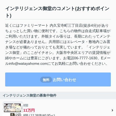
インテリジェンス御堂のコメント(おすすめポイン
ト)
近くにはファミリーマート 内久宝寺町三丁目店(徒歩4分)があり
ちょっとした買い物に便利です。こちらの物件は自走式駐車場が
ご利用いただけます。外観タイル張りは、長期にわたってメンテ
ナンスが必要ありません。共用部にはエレベータ・敷地内ごみ置
き場などが備わっておりとても充実しています。「インテリジェ
ンス御堂」のここがイチオシ。大阪市中央区エリアの賃貸情報が
綿やホームには豊富にございます。お電話06-7777-1630、Eメー
ルinfo@watayahome.comにてお気軽にお問い合わせください。
お問い合わせ
無料
インテリジェンス御堂の募集中物件
8階
11万円
8階 / 12.38坪(40.95㎡)