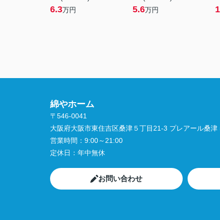
6.3
5.6
1
万円
万円
綿やホーム
〒546-0041
大阪府大阪市東住吉区桑津５丁目21-3 プレアール桑津 5
営業時間：
9:00～21:00
定休日：
年中無休
お問い合わせ