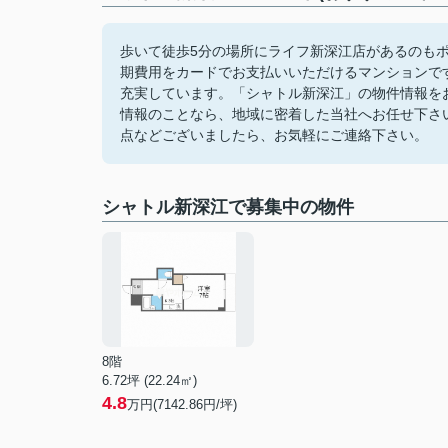
歩いて徒歩5分の場所にライフ新深江店があるのもポ
期費用をカードでお支払いいただけるマンションで
充実しています。「シャトル新深江」の物件情報を
情報のことなら、地域に密着した当社へお任せ下さ
点などございましたら、お気軽にご連絡下さい。
シャトル新深江で募集中の物件
8階
6.72坪 (22.24㎡)
4.8
万円(7142.86円/坪)