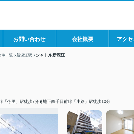
お問い合わせ
会社概要
アクセ
シャトル新深江
物件一覧
新深江駅
線「今里」駅徒歩7分
地下鉄千日前線「小路」駅徒歩10分