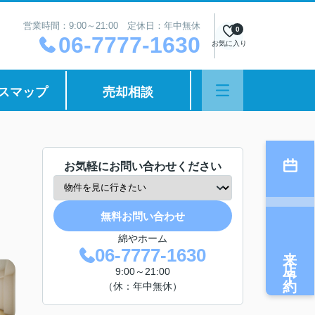
営業時間：9:00～21:00 定休日：年中無休
0
06-7777-1630
お気に入り
スマップ
売却相談
お気軽にお問い合わせください
無料お問い合わせ
綿やホーム
来店予約
06-7777-1630
9:00～21:00
（休：年中無休）