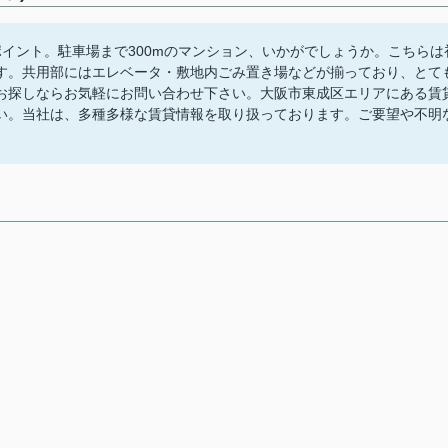
イント。駐車場まで300mのマンション、いかがでしょうか。こちらは
す。共用部にはエレベータ・敷地内ごみ置き場などが揃っており、とて
お探しならお気軽にお問い合わせ下さい。大阪市東成区エリアにある賃
い。当社は、多種多様な賃貸情報を取り扱っております。ご要望や不明