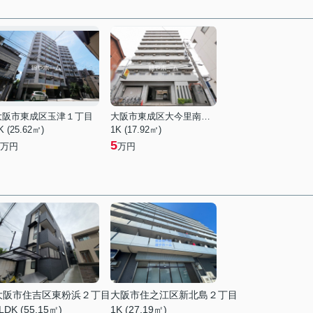
大阪市東成区玉津１丁目
大阪市東成区大今里南５丁目
K (25.62㎡)
1K (17.92㎡)
5
万円
万円
大阪市住吉区東粉浜２丁目
大阪市住之江区新北島２丁目
LDK (55.15㎡)
1K (27.19㎡)