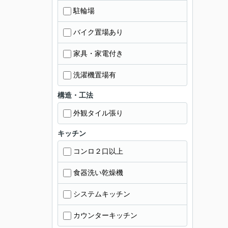
駐輪場
バイク置場あり
家具・家電付き
洗濯機置場有
構造・工法
外観タイル張り
キッチン
コンロ２口以上
食器洗い乾燥機
システムキッチン
カウンターキッチン