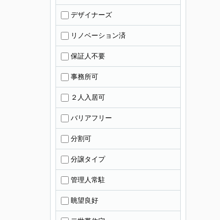
デザイナーズ
リノベーション済
保証人不要
事務所可
２人入居可
バリアフリー
分割可
分譲タイプ
管理人常駐
眺望良好