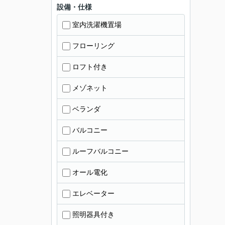
設備・仕様
室内洗濯機置場
フローリング
ロフト付き
メゾネット
ベランダ
バルコニー
ルーフバルコニー
オール電化
エレベーター
照明器具付き