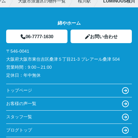
ーム
大阪市浪速区の物件一覧
桜川駅
LUMINOUS桜川
綿やホーム
06-7777-1630
お問い合わせ
〒546-0041
大阪府大阪市東住吉区桑津５丁目21-3 プレアール桑津 504
営業時間：
9:00～21:00
定休日：
年中無休
トップページ
お客様の声一覧
スタッフ一覧
ブログトップ