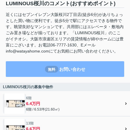
LUMINOUS桜川のコメント(おすすめポイント)
近くにはセブンイレブン大阪桜川2丁目店(徒歩6分)がありちょっ
とした買い物に便利です。徒歩5分で駅にアクセスできる物件で
す。眺望良好なマンションです。共用部にはエレベータ・敷地内
ごみ置き場などが揃っております。「LUMINOUS桜川」のここ
がイチオシ。大阪市浪速区エリアの賃貸情報が綿やホームには豊
富にございます。お電話06-7777-1630、Eメール
info@watayahome.comにてお気軽にお問い合わせください。
お問い合わせ
無料
LUMINOUS桜川の募集中物件
6階
6.4万円
6階 / 6.53坪(21.60㎡)
13階
6.6万円