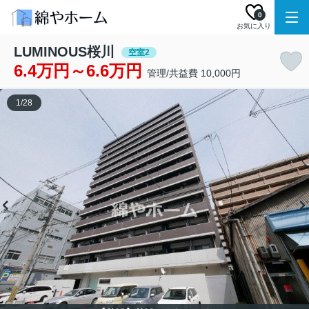
0
お気に入り
LUMINOUS桜川
空室2
6.4万円～6.6万円
管理/共益費 10,000円
1
/
28