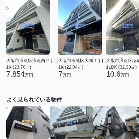
大阪市浪速区大国１丁目
大阪市浪速区塩
大阪市浪速区浪速西２丁目
1K (22.94㎡)
1LDK (32.39㎡)
1K (23.70㎡)
7
10.6
7.854
万円
万円
万円
よく見られている物件