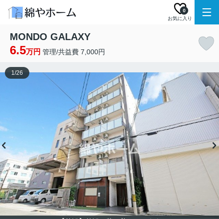
0
お気に入り
MONDO GALAXY
6.5
万円
管理/共益費 7,000円
1
/
26