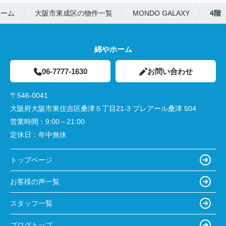
ホーム
大阪市東成区の物件一覧
MONDO GALAXY
4階
綿やホーム
06-7777-1630
お問い合わせ
〒546-0041
大阪府大阪市東住吉区桑津５丁目21-3 プレアール桑津 504
営業時間：
9:00～21:00
定休日：
年中無休
トップページ
お客様の声一覧
スタッフ一覧
ブログトップ