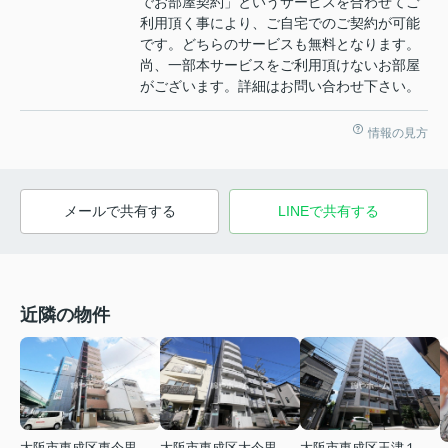
でお部屋契約」というサービスを合わせてご
利用頂く事により、ご自宅でのご契約が可能
です。どちらのサービスも無料となります。
尚、一部本サービスをご利用頂けないお部屋
がございます。詳細はお問い合わせ下さい。
情報の見方
メールで共有する
LINEで共有する
近隣の物件
大阪市東成区東今里２丁目
大阪市東成区玉津１丁目
大阪市東成区大今里１丁目