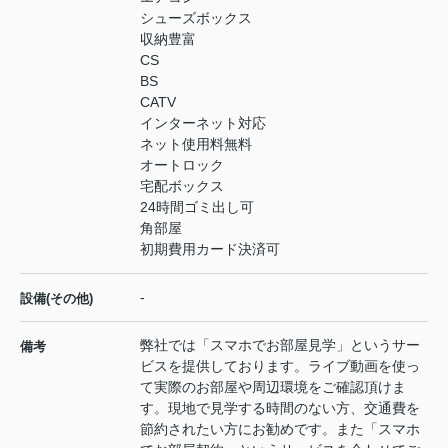
シューズボックス
収納豊富
CS
BS
CATV
インターネット対応
ネット使用料無料
オートロック
宅配ボックス
24時間ゴミ出し可
角部屋
初期費用カード決済可
-
設備(その他)
弊社では「スマホでお部屋見学」というサー
備考
ビスを提供しております。ライブ動画を使っ
て実際のお部屋や周辺環境をご確認頂けま
す。現地で見学する時間のない方、交通費を
節約されたい方にお勧めです。また「スマホ