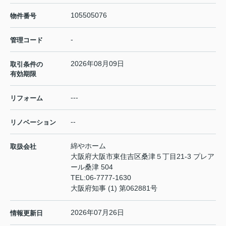
105505076
物件番号
-
管理コード
2026年08月09日
取引条件の
有効期限
---
リフォーム
--
リノベーション
綿やホーム
取扱会社
大阪府大阪市東住吉区桑津５丁目21-3 プレア
ール桑津 504
TEL:
06-7777-1630
大阪府知事 (1) 第062881号
2026年07月26日
情報更新日