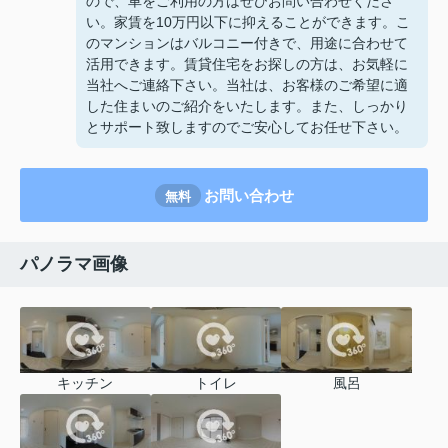
ので、車をご利用の方はぜひお問い合わせくださ
い。家賃を10万円以下に抑えることができます。こ
のマンションはバルコニー付きで、用途に合わせて
活用できます。賃貸住宅をお探しの方は、お気軽に
当社へご連絡下さい。当社は、お客様のご希望に適
した住まいのご紹介をいたします。また、しっかり
とサポート致しますのでご安心してお任せ下さい。
お問い合わせ
無料
パノラマ画像
キッチン
トイレ
風呂