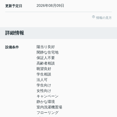
2026年08月09日
更新予定日
情報の見方
詳細情報
陽当り良好
設備条件
閑静な住宅地
保証人不要
高齢者相談
眺望良好
学生相談
法人可
学生向け
女性向け
キャンペーン
静かな環境
室内洗濯機置場
フローリング