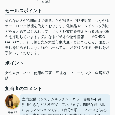
ー
料無料
セールスポイント
知らない人が玄関前まで来ることが減るので防犯対策につながる
オートロック機能を備えております。化粧品やスタイリング剤な
どをまとめて出し入れして、サッと身支度を整えられる洗面化粧
台を採用しています。気になるイチオシ物件情報：「MONDO
GALAXY」。引っ越し先が大阪市東成区へと決まったら、住まい
探しを始めましょう。綿やホームでは、お客様の住まい探しをお
手伝いしております。
ポイント
女性向け
ネット使用料不要
平坦地
フローリング
全居室収
納
担当者のコメント
室内設備はシステムキッチン・ネット使用料不要・
照明付きなど大変充実しております。閑静な住宅地
にあるマンションです。1台分の駐車スペースがある
綿谷 雄