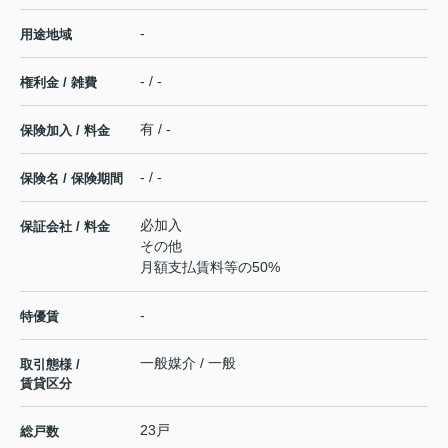
-
用途地域
- / -
権利金 / 雑費
有 / -
保険加入 / 料金
- / -
保険名 / 保険期間
必加入
保証会社 / 料金
その他
月額支払賃料等の50%
-
特優賃
一般媒介 / 一般
取引態様 /
賃貸区分
23戸
総戸数