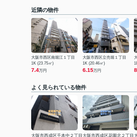
近隣の物件
大阪市西区南堀江１丁目
大阪市西区立売堀１丁目
1K (23.75㎡)
1K (20.46㎡)
1
7.4
6.15
8
万円
万円
よく見られている物件
大阪市西成区千本中２丁目
大阪市西成区花園北２丁目