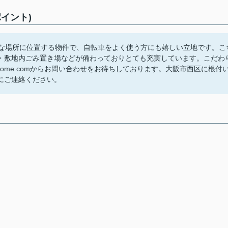
イント)
坦な場所に位置する物件で、自転車をよく使う方にも嬉しい立地です。こ
・敷地内ごみ置き場などが備わっておりとても充実しています。こだわ
yahome.comからお問い合わせをお待ちしております。大阪市西区に根付
にご連絡ください。