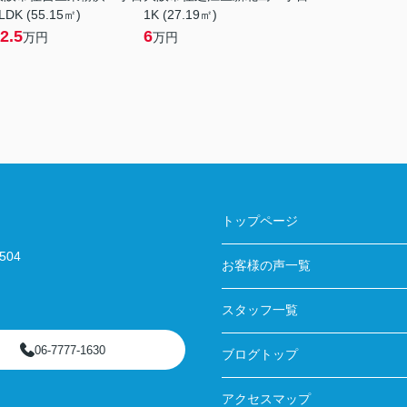
LDK (55.15㎡)
1K (27.19㎡)
2.5
6
万円
万円
トップページ
04
お客様の声一覧
スタッフ一覧
06-7777-1630
ブログトップ
アクセスマップ