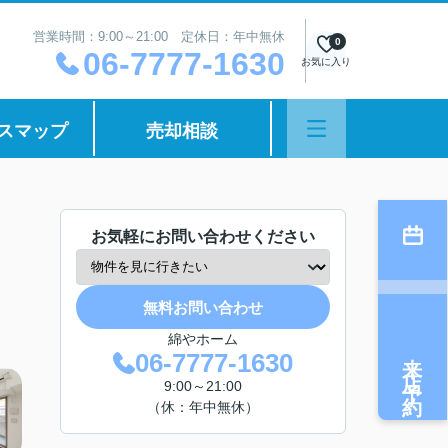
営業時間：9:00～21:00 定休日：年中無休
0
06-7777-1630
お気に入り
スマップ
売却相談
お気軽にお問い合わせください
無料お問い合わせ
綿やホーム
来店予約
06-7777-1630
9:00～21:00
（休：年中無休）