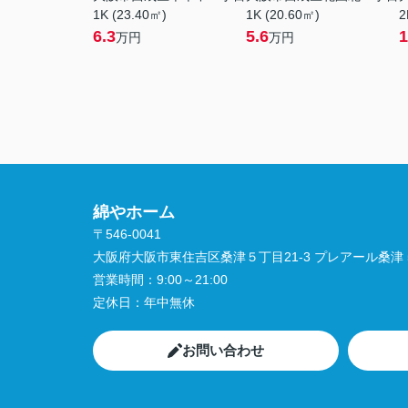
1K (23.40㎡)
1K (20.60㎡)
2
6.3
5.6
1
万円
万円
綿やホーム
〒546-0041
大阪府大阪市東住吉区桑津５丁目21-3 プレアール桑津 5
営業時間：
9:00～21:00
定休日：
年中無休
お問い合わせ