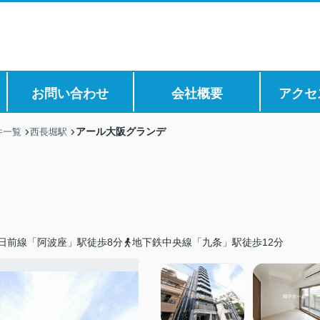
お問い合わせ
会社概要
アクセ
アール大阪グランデ
件一覧
西長堀駅
日前線「阿波座」駅徒歩8分
地下鉄中央線「九条」駅徒歩12分