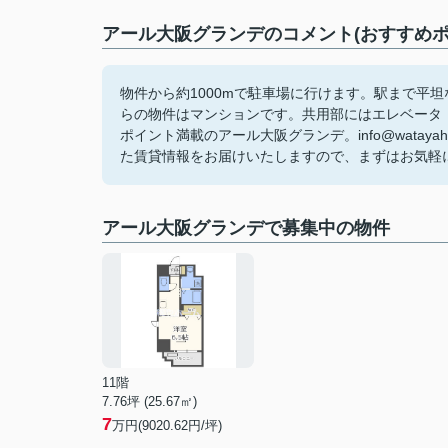
アール大阪グランデのコメント(おすすめポ
物件から約1000mで駐車場に行けます。駅まで平
らの物件はマンションです。共用部にはエレベータ
ポイント満載のアール大阪グランデ。info@wata
た賃貸情報をお届けいたしますので、まずはお気軽
アール大阪グランデで募集中の物件
11階
7.76坪 (25.67㎡)
7
万円(9020.62円/坪)