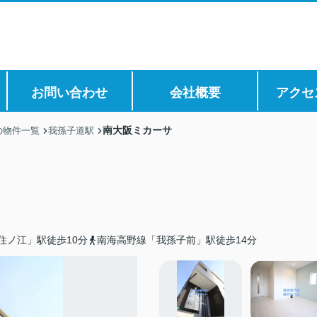
お問い合わせ
会社概要
アクセ
南大阪ミカーサ
の物件一覧
我孫子道駅
住ノ江」駅徒歩10分
南海高野線「我孫子前」駅徒歩14分