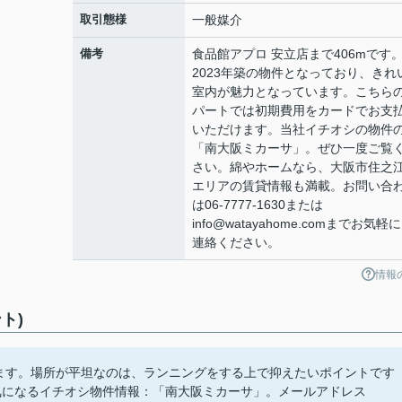
取引態様
一般媒介
備考
食品館アプロ 安立店まで406mです
2023年築の物件となっており、きれ
室内が魅力となっています。こちら
パートでは初期費用をカードでお支
いただけます。当社イチオシの物件
「南大阪ミカーサ」。ぜひ一度ご覧
さい。綿やホームなら、大阪市住之
エリアの賃貸情報も満載。お問い合
は06-7777-1630または
info@watayahome.comまでお気軽
連絡ください。
情報
ト)
ります。場所が平坦なのは、ランニングをする上で抑えたいポイントです
気になるイチオシ物件情報：「南大阪ミカーサ」。メールアドレス