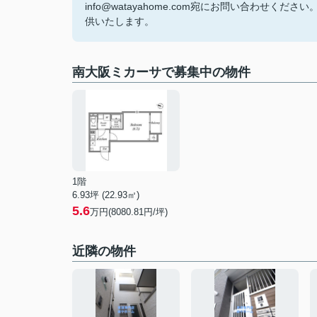
info@watayahome.com宛にお問い合わ
供いたします。
南大阪ミカーサで募集中の物件
1階
6.93坪 (22.93㎡)
5.6
万円(8080.81円/坪)
近隣の物件