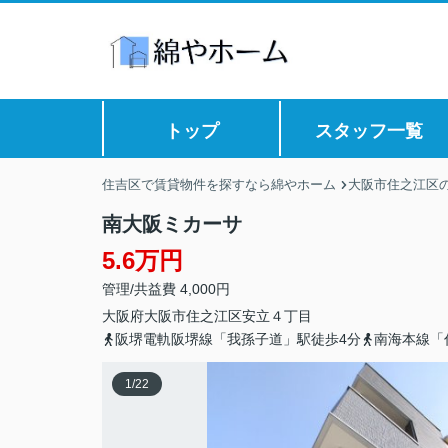
トップ
スタッフ一覧
住吉区で賃貸物件を探すなら綿やホーム
大阪市住之江区
南大阪ミカーサ
5.6万円
管理/共益費 4,000円
大阪府
大阪市住之江区
安立
４丁目
阪堺電軌阪堺線「我孫子道」駅徒歩4分
南海本線「
1
/
22