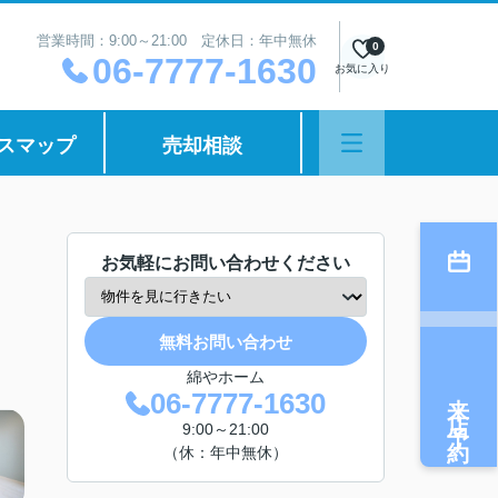
営業時間：9:00～21:00 定休日：年中無休
0
06-7777-1630
お気に入り
スマップ
売却相談
お気軽にお問い合わせください
無料お問い合わせ
綿やホーム
来店予約
06-7777-1630
9:00～21:00
（休：年中無休）