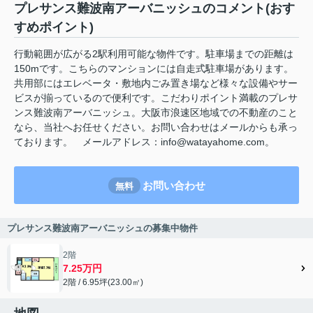
プレサンス難波南アーバニッシュのコメント(おす
すめポイント)
行動範囲が広がる2駅利用可能な物件です。駐車場までの距離は
150mです。こちらのマンションには自走式駐車場があります。
共用部にはエレベータ・敷地内ごみ置き場など様々な設備やサー
ビスが揃っているので便利です。こだわりポイント満載のプレサ
ンス難波南アーバニッシュ。大阪市浪速区地域での不動産のこと
なら、当社へお任せください。お問い合わせはメールからも承っ
ております。 メールアドレス：info@watayahome.com。
お問い合わせ
無料
プレサンス難波南アーバニッシュの募集中物件
2階
7.25万円
2階 / 6.95坪(23.00㎡)