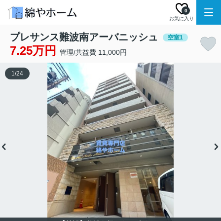
0
お気に入り
プレサンス難波南アーバニッシュ
空室1
7.25万円
管理/共益費 11,000円
1
/
24