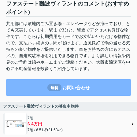
ファステート難波ヴィラントのコメント(おすすめ
ポイント)
共用部には敷地内ごみ置き場・エレベータなどが揃っており、と
ても充実しています。駅まで3分と、駅近でアクセスも良好な物
件です。こちらは初期費用をカードでお支払いいただける物件な
ので、支払い手続きの手間が省けます。通風良好で陽の当たる気
持ちの良い物件をご提供いたします。車をお持ちの方にもオスス
メの、自走式駐車場を利用できる物件です。より詳しい情報や内
見のご予約は綿やホームまでご連絡ください。大阪市浪速区を中
心に不動産情報を数多くご紹介しています。
お問い合わせ
無料
ファステート難波ヴィラントの募集中物件
7階
6.4万円
7階 / 6.51坪(21.53㎡)