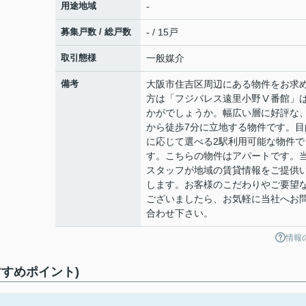
用途地域
-
募集戸数 / 総戸数
- / 15戸
取引態様
一般媒介
備考
大阪市住吉区周辺にある物件をお求
方は「フジパレス遠里小野Ⅴ番館」
かがでしょうか。幅広い層に好評な
から徒歩7分に立地する物件です。目
に応じて選べる2駅利用可能な物件で
す。こちらの物件はアパートです。
スタッフが地域の賃貸情報をご提供
します。お客様のこだわりやご要望
ございましたら、お気軽に当社へお
合わせ下さい。
情報
すめポイント)