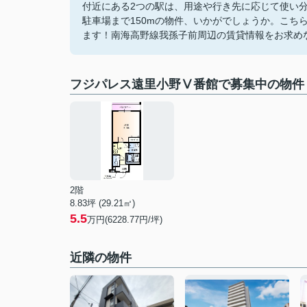
付近にある2つの駅は、用途や行き先に応じて使い
駐車場まで150mの物件、いかがでしょうか。こち
ます！南海高野線我孫子前周辺の賃貸情報をお求め
フジパレス遠里小野Ⅴ番館で募集中の物件
2階
8.83坪 (29.21㎡)
5.5
万円(6228.77円/坪)
近隣の物件