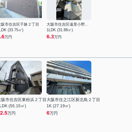
大阪市住吉区千躰２丁目
大阪市住吉区遠里小野４丁目
LDK (33.75㎡)
1LDK (31.88㎡)
.6
6.3
万円
万円
大阪市住吉区東粉浜２丁目
大阪市住之江区新北島２丁目
LDK (55.15㎡)
1K (27.19㎡)
2.5
6
万円
万円