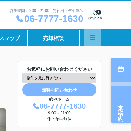
営業時間：9:00～21:00 定休日：年中無休
0
06-7777-1630
お気に入り
スマップ
売却相談
お気軽にお問い合わせください
無料お問い合わせ
綿やホーム
来店予約
06-7777-1630
9:00～21:00
（休：年中無休）