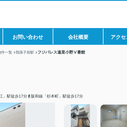
お問い合わせ
会社概要
アクセ
フジパレス遠里小野Ⅴ番館
物件一覧
我孫子前駅
江」駅徒歩17分
阪和線「杉本町」駅徒歩17分