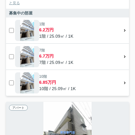
と見る
募集中の部屋
1階
6.2万円
1階 / 25.09㎡ / 1K
7階
6.7万円
7階 / 25.09㎡ / 1K
10階
6.85万円
10階 / 25.09㎡ / 1K
アパート