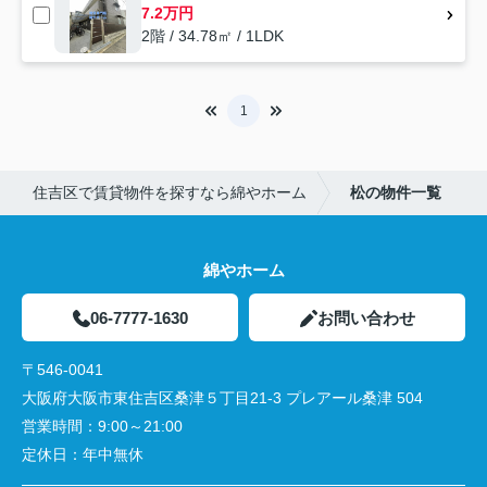
7.2万円
2階 / 34.78㎡ / 1LDK
1
住吉区で賃貸物件を探すなら綿やホーム
松の物件一覧
綿やホーム
06-7777-1630
お問い合わせ
〒546-0041
大阪府大阪市東住吉区桑津５丁目21-3 プレアール桑津 504
営業時間：
9:00～21:00
定休日：
年中無休