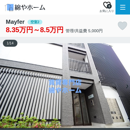
0
お気に入り
Mayfer
空室2
8.35万円～8.5万円
管理/共益費 5,000円
1
/
14