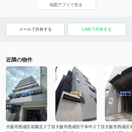
地図アプリで見る
メールで共有する
LINEで共有する
近隣の物件
大阪市西成区花園北２丁目
大阪市西成区千本中２丁目
大阪市西成区