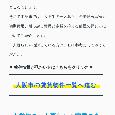
ところでしょう。
そこで本記事では、大学生の一人暮らしの平均家賃額や
初期費用、引っ越し費用と家賃を抑える部屋の探し方に
ついてご紹介します。
一人暮らしを検討している方は、ぜひ参考にしてみてく
ださい。
▼ 物件情報が見たい方はこちらをクリック ▼
大阪市の賃貸物件一覧へ進む