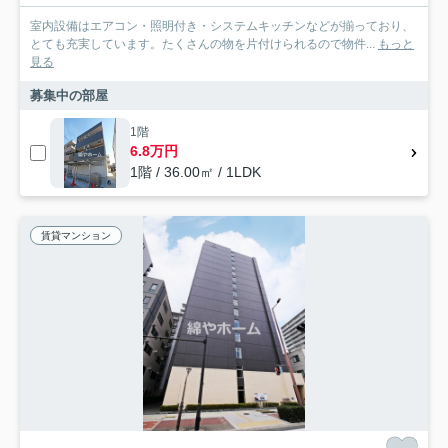
室内設備はエアコン・照明付き・システムキッチンなどが揃っており、
とても充実しています。たくさんの物を片付けられるので物件...
もっと
見る
募集中の部屋
1階
6.8万円
1階 / 36.00㎡ / 1LDK
賃貸マンション