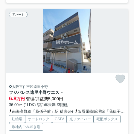
アパート
大阪市住吉区遠里小野
フジパレス遠里小野ウエスト
6.8
万円
管理/共益費5,000円
36.00㎡ (1LDK) /築1年未満 /3階建
南海高野線「我孫子前」駅 徒歩6分
阪堺電軌阪堺線「我孫子道」駅 徒歩10分
駐輪場
オートロック
CATV
光ファイバー
宅配ボックス
敷地内ごみ置き場