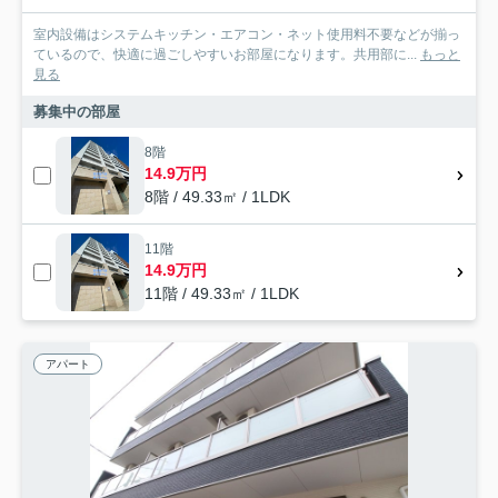
室内設備はシステムキッチン・エアコン・ネット使用料不要などが揃っ
ているので、快適に過ごしやすいお部屋になります。共用部に...
もっと
見る
募集中の部屋
8階
14.9万円
8階 / 49.33㎡ / 1LDK
11階
14.9万円
11階 / 49.33㎡ / 1LDK
アパート