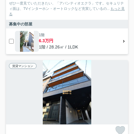
ぜひ一度見ていただきたい、「アバンティオエクラ」です。セキュリテ
ィ面は、TVインターホン・オートロックなど充実しているの...
もっと見
る
募集中の部屋
1階
6.3万円
1階 / 28.26㎡ / 1LDK
賃貸マンション