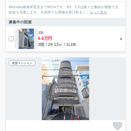
MaxValu南海岸里店まで461mです。BS・CSは様々な番組が視聴でき、
娯楽も充実します。不在時でも荷物を受け取るこ...
もっと見る
募集中の部屋
3階
6.6万円
3階 / 29.13㎡ / 1LDK
賃貸マンション