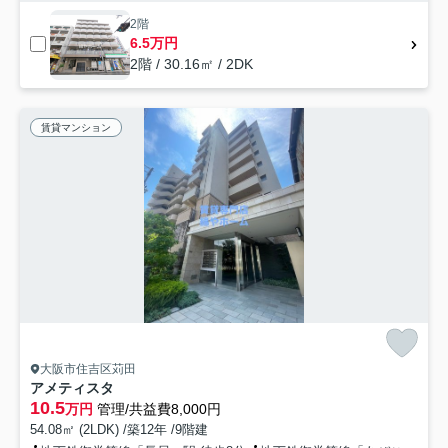
2階
6.5万円
2階 / 30.16㎡ / 2DK
賃貸マンション
大阪市住吉区苅田
アメティスタ
10.5
万円
管理/共益費8,000円
54.08㎡ (2LDK) /築12年 /9階建