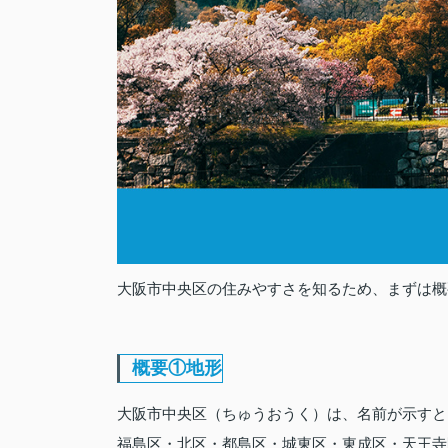
大阪市中央区の住みやすさを知るため、まずは概
概要①地形
大阪市中央区（ちゅうおうく）は、名前が示すと
福島区・北区・都島区・城東区・東成区・天王寺