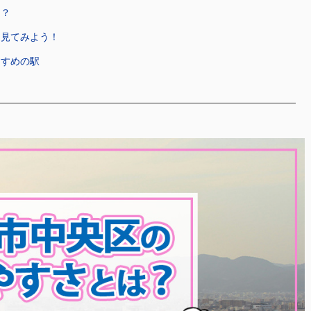
は？
も見てみよう！
すすめの駅