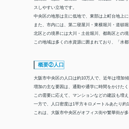
スしやすい立地です。
中央区の地形は主に低地で、東部は上町台地上に
また、市内には、第二寝屋川・東横堀川・道頓堀
北区との境界には大川・土佐堀川、都島区との境
この地域は多くの水資源に囲まれており、「水都
概要②人口
大阪市中央区の人口は約10万人で、近年は増加
増加の主な要因は、通勤や通学に時間をかけたく
この需要に応えて、マンションなどの建設も増え
一方で、人口密度は1平方キロメートルあたり約1万
これは、大阪市中央区がオフィス街や繁華街が多