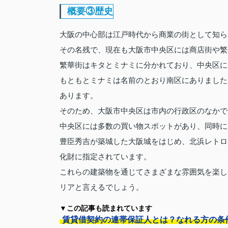
概要③歴史
大阪の中心部は江戸時代から商業の街として知ら
その名残で、現在も大阪市中央区には商店街や繁
繁華街はキタとミナミに分かれており、中央区に
もともとミナミは名前のとおり南区にありました
あります。
そのため、大阪市中央区は市内の行政区のなかで
中央区には多数の買い物スポットがあり、同時に
豊臣秀吉が築城した大阪城をはじめ、北浜レトロ
化財に指定されています。
これらの建築物を通じてさまざまな雰囲気を楽し
リアと言えるでしょう。
▼この記事も読まれています
賃貸借契約の連帯保証人とは？なれる方の条