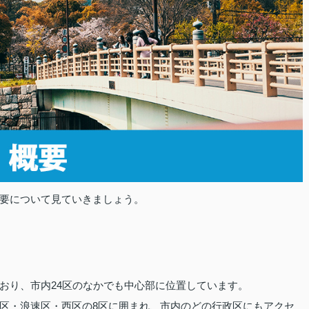
要について見ていきましょう。
おり、市内24区のなかでも中心部に位置しています。
区・浪速区・西区の8区に囲まれ、市内のどの行政区にもアクセ