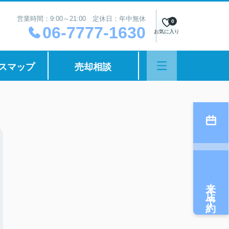
営業時間：9:00～21:00 定休日：年中無休
0
06-7777-1630
お気に入り
スマップ
売却相談
来店予約